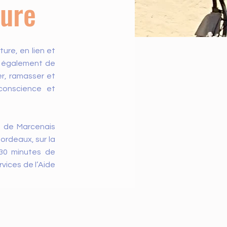
ture
ure, en lien et
e également de
er, ramasser et
conscience et
e de Marcenais
Bordeaux, sur la
30 minutes de
vices de l’Aide