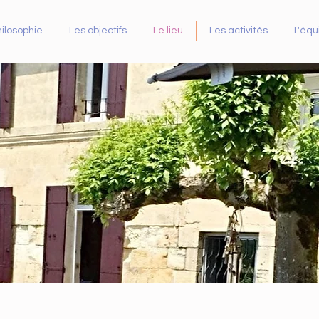
hilosophie
Les objectifs
Le lieu
Les activités
L'équ