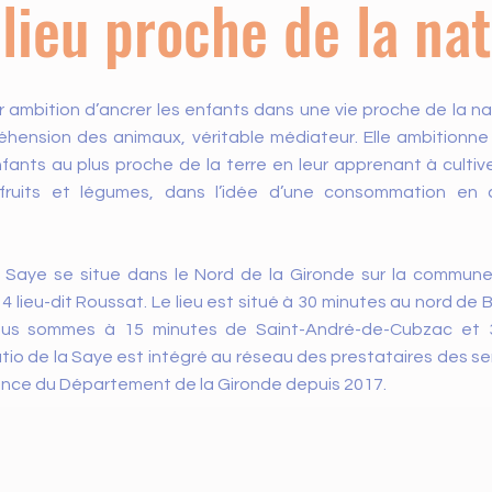
lieu proche de la na
r ambition d’ancrer les enfants dans une vie proche de la nat
éhension des animaux, véritable médiateur. Elle ambitionn
fants au plus proche de la terre en leur apprenant à cultiv
fruits et légumes, dans l’idée d’une consommation en 
a Saye se situe dans le Nord de la Gironde sur la commun
 4 lieu-dit Roussat. Le lieu est situé à 30 minutes au nord de 
Nous sommes à 15 minutes de Saint-André-de-Cubzac et 
tio de la Saye est intégré au réseau des prestataires des ser
fance du Département de la Gironde depuis 2017.