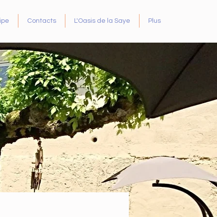
ipe
Contacts
L'Oasis de la Saye
Plus