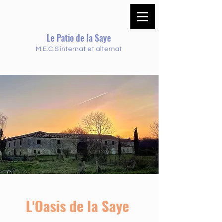
Le Patio de la Saye
M.E.C.S internat et alternat
L'Oasis de la Saye