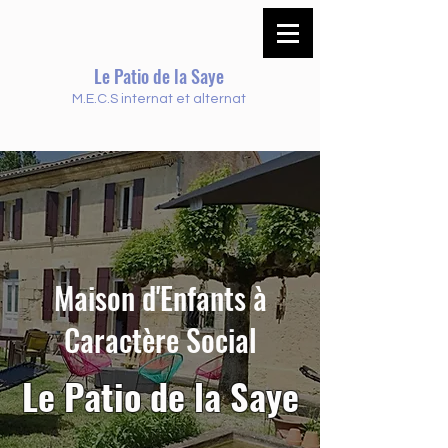
Le Patio de la Saye
M.E.C.S internat et alternat
Maison d'Enfants à
Caractère Social
Le Patio de la Saye